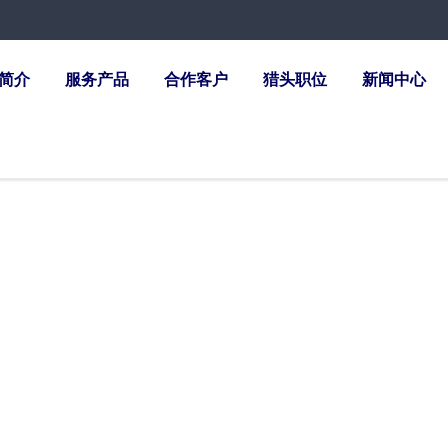
简介
服务产品
合作客户
猎头职位
新闻中心