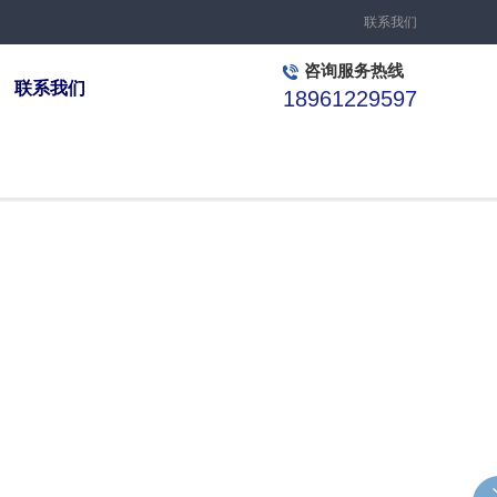
联系我们
咨询服务热线
联系我们
18961229597