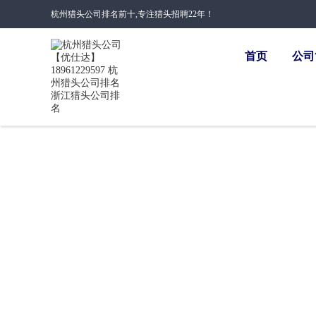
杭州猎头公司排名前十,专注猎头招聘22年！
首页
公司