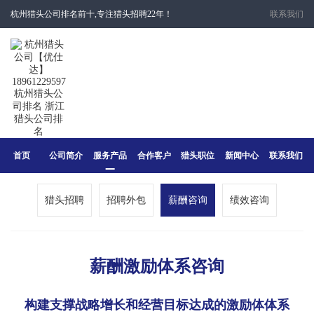
杭州猎头公司排名前十,专注猎头招聘22年！
联系我们
首页
公司简介
服务产品
合作客户
猎头职位
新闻中心
联系我们
猎头招聘
招聘外包
薪酬咨询
绩效咨询
薪酬激励体系咨询
构建支
撑战略增长和经营目标达成的激励体体系