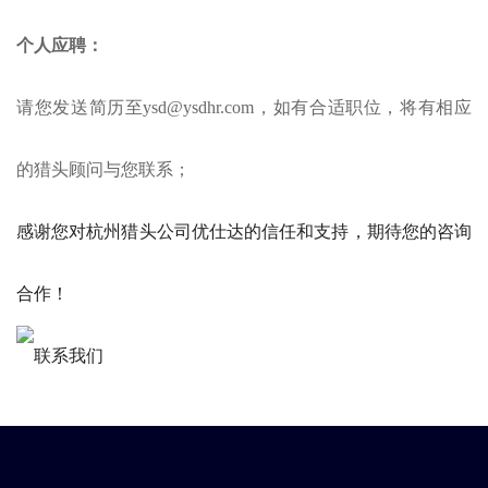
个人应聘：
请您发送简历至ysd@ysdhr.com，如有合适职位，将有相应
的猎头顾问与您联系；
感谢您对杭州猎头公司优仕达的信任和支持，期待您的咨询
合作！