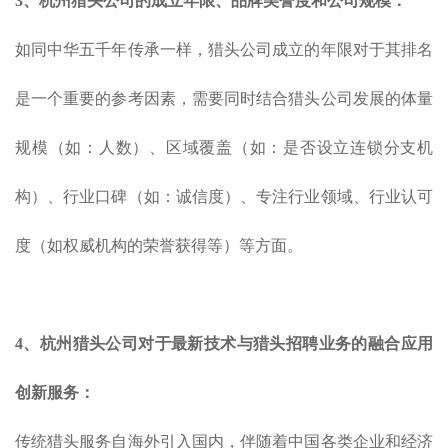
3
、
杭州猎头
公司
的成立年限、品牌美誉度和公司规模：
如同中华五千年传承一样，猎头公司成立的年限对于其排名
是一个重要的参考因素，需要同时结合猎头公司发展的体量
规模（如：人数）、区域覆盖（如：是否设立连锁分支机
构）、行业口碑（如：诚信度）、专注行业领域、行业认可
度（如权威机构的荣誉获得等）等方面。
4
、
杭州猎头公司对于最新
技术
与猎头招聘业务的融合
应用
创新服务
：
传统猎头服务自海外引入国内，伴随着中国各类企业和经济