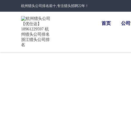
杭州猎头公司排名前十,专注猎头招聘22年！
首页
公司