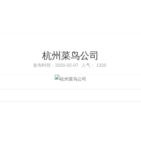
杭州菜鸟公司
发布时间：2020-02-07
人气：
1320