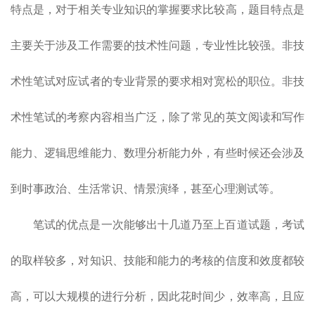
特点是，对于相关专业知识的掌握要求比较高，题目特点是
主要关于涉及工作需要的技术性问题，专业性比较强。非技
术性笔试对应试者的专业背景的要求相对宽松的职位。非技
术性笔试的考察内容相当广泛，除了常见的英文阅读和写作
能力、逻辑思维能力、数理分析能力外，有些时候还会涉及
到时事政治、生活常识、情景演绎，甚至心理测试等。
笔试的优点是一次能够出十几道乃至上百道试题，考试
的取样较多，对知识、技能和能力的考核的信度和效度都较
高，可以大规模的进行分析，因此花时间少，效率高，且应