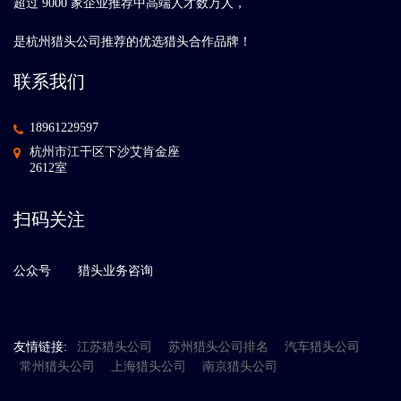
超过 9000 家企业推荐中高端人才数万人，
是杭州猎头公司推荐的优选猎头合作品牌！
联系我们
18961229597
杭州市江干区下沙艾肯金座
2612室
扫码关注
公众号
猎头业务咨询
友情链接:
江苏猎头公司
苏州猎头公司排名
汽车猎头公司
常州猎头公司
上海猎头公司
南京猎头公司