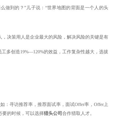
怎么做到的？”儿子说：“世界地图的背面是一个人的头
人，决策用人是企业最大的风险，解决风险的关键是有
多创造19%—120%的效益，工作复杂性越大，选拔
访推荐率，推荐面试率，面试Offer率，Offer上
必要的时候，可以选择
猎头公司
合作猎取人才。