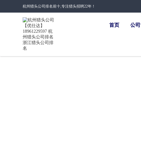
杭州猎头公司排名前十,专注猎头招聘22年！
首页
公司