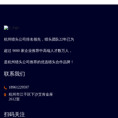
杭州猎头公司排名领先，猎头团队22年已为
超过 9000 家企业推荐中高端人才数万人，
是杭州猎头公司推荐的优选猎头合作品牌！
联系我们
18961229597
杭州市江干区下沙艾肯金座
2612室
扫码关注