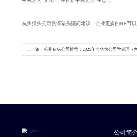
中称之为“文化”，在社群中称之为“生态”。
杭州猎头公司资深猎头顾问建议：企业更多的
HR可
上一篇：
杭州猎头公司推荐：2025年向华为公司学管理（
公司简