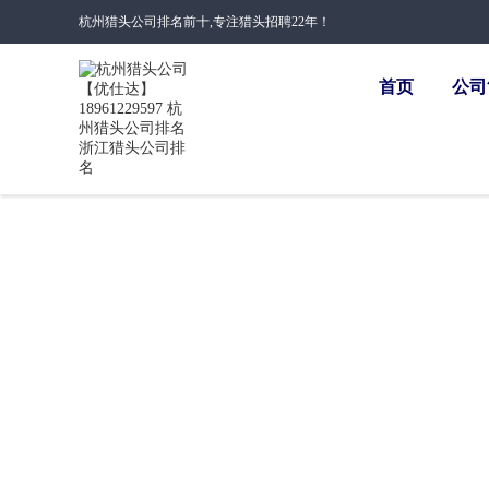
杭州猎头公司排名前十,专注猎头招聘22年！
首页
公司