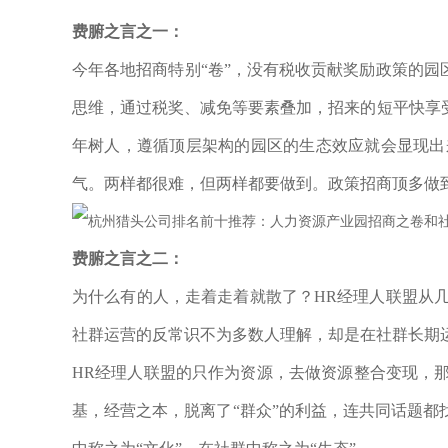
费腑之言
之一
：
今年各地招商特别
“卷”，没有税收贡献奖励政策的园
思维，通过税奖、减免等要素叠加，招来的短平快享
年树人，遵循顶层架构的园区的生态效应就会显现出
气。两样都很难，但两样都要做到。政策招商顶多做
费腑之言
之二
：
为什么有的人，走着走着就散了？
HR经理人联盟从
社群运营的反常识不为多数人理解，却是在社群长期
HR经理人联盟的只作为资源，去做资源整合变现，
基，经营之本，脱离了“群众”的利益，连共同话题都