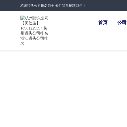
杭州猎头公司排名前十,专注猎头招聘22年！
首页
公司