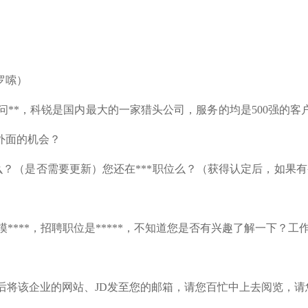
罗嗦）
问**，科锐是国内最大的一家猎头公司，服务的均是500强的客
外面的机会？
司么？（是否需要更新）您还在***职位么？（获得认定后，如果
规模****，招聘职位是*****，不知道您是否有兴趣了解一下？
分钟后将该企业的网站、JD发至您的邮箱，请您百忙中上去阅览，请