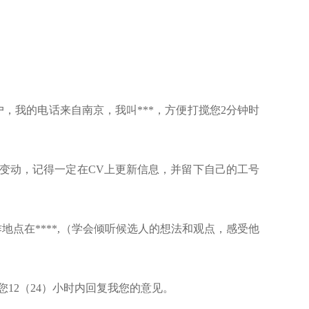
户，我的电话来自南京，我叫***，方便打搅您2分钟时
有变动，记得一定在CV上更新信息，并留下自己的工号
工作地点在****,（学会倾听候选人的想法和观点，感受他
您12（24）小时内回复我您的意见。