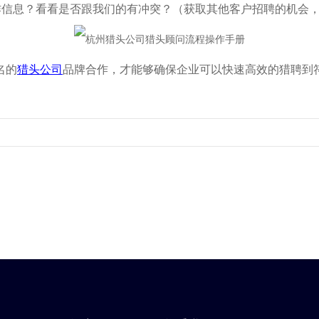
作信息？看看是否跟我们的有冲突？（获取其他客户招聘的机会，
名的
猎头公司
品牌合作，才能够确保企业可以快速高效的猎聘到