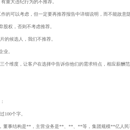
、有重大违纪行为的不推荐。
断工作的可以考虑，但一定要再推荐报告中详细说明，而不能故意
放弃股权，否则不考虑推荐。
照片的候选人，我们不推荐。
企业。
.0/0.9三个维度，让客户在选择中告诉你他们的需求特点，相应
术：
100个字。
*，董事结构是**，主营业务是**、**、**等，集团规模**亿