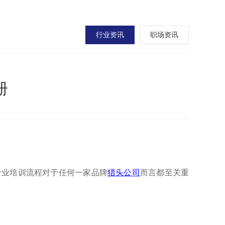
行业资讯
职场资讯
册
专业培训流程对于任何一家品牌
猎头公司
而言都至关重