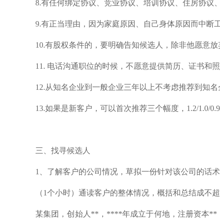
8.有任何绑定协议、竞业协议、培训协议、住房协议
9.有正当理由，因为家庭原因、自己身体原因而中
10.有股权条件的，要明确告知候选人，除非他愿意
11. 电话沟通职位的时候，不愿意提供简历、证书和
12.从知名企业到一般企业三年以上不考虑推荐到知名
13.如果是新客户，可以首次推荐三个幅度，1.2/1
三、找寻候选人
1、了解客户的公司情况，草拟一份针对该公司的话
（1个小时）通读客户的整体情况，概括和总结成不超过
某集团，创始人**，****年成立于何地，注册资本*