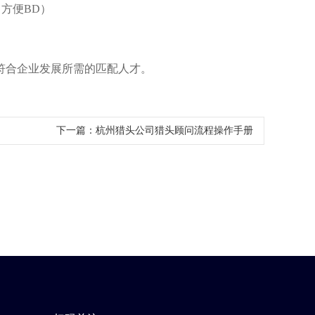
方便BD）
符合企业发展所需的匹配人才。
下一篇：
​杭州猎头公司猎头顾问流程操作手册