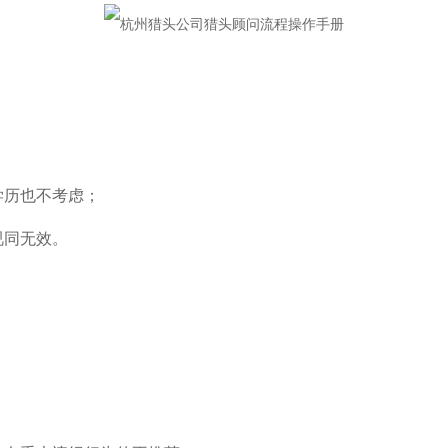
学历也不考虑；
视同无效。