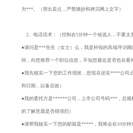
为***。（突出卖点，严禁摘抄和拷贝网上文字）
2、电话话术：（控制在5分钟一个候选人，不要太
●请问是***先生（女士）么，我是科锐的高端寻访顾
间，向您推荐一个职位信息，不知您最近是否也在看
●我先核实一下您的工作现状，您现在还在****公
和日期，以备后效）
●我的委托方是******公司，上市公司号码***，总
的了解意愿是否很强烈）
●请帮我核实一下您的邮箱是*****，我将会在10