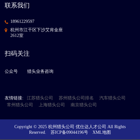
联系我们
18961229597
杭州市江干区下沙艾肯金座
2612室
扫码关注
公众号
猎头业务咨询
友情链接:
江苏猎头公司
苏州猎头公司排名
汽车猎头公司
常州猎头公司
上海猎头公司
南京猎头公司
Copyright © 2025 杭州猎头公司 优仕达人才公司 All Rights
Reserved.
苏ICP备09044196号
XML地图