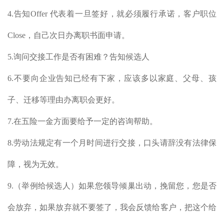
4.告知Offer 代表着一旦签好，就必须履行承诺，客户职位
Close，自己次日办离职书面申请。
5.询问交接工作是否有困难？告知候选人
6.不要向企业告知已经有下家，应该多以家庭、父母、孩
子、迁移等理由办离职会更好。
7.在五险一金方面要给予一定的咨询帮助。
8.劳动法规定有一个月时间进行交接，口头请辞没有法律保
障，视为无效。
9.（举例给候选人）如果您领导倾巢出动，挽留您，您是否
会放弃，如果放弃就不要签了，我会反馈给客户，把这个给