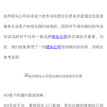
杭州猎头公司排名前十的专业程度往往更多的是通过其直接
服务企业客户的猎头顾问体现的，因而对于猎头顾问的专业
培训流程对于任何一家品牌
猎头公司
而言都至关重要。为
此，我们收集整理了一些
猎头公司
培训顾问的内容，供猎企
参考选用。
BD客户的邀约面谈策略：
BD无处不在，要将陌生上门直销、死乞白赖的推销自己和