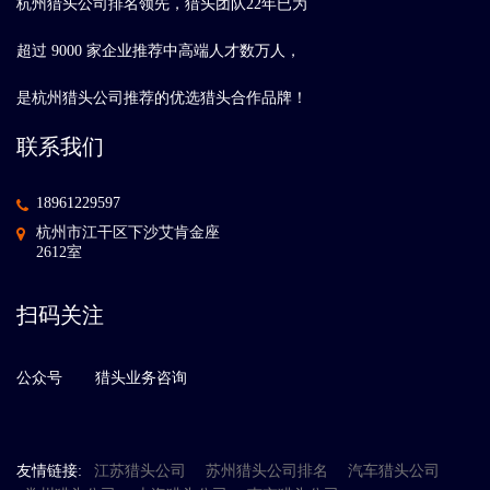
杭州猎头公司排名领先，猎头团队22年已为
超过 9000 家企业推荐中高端人才数万人，
是杭州猎头公司推荐的优选猎头合作品牌！
联系我们
18961229597
杭州市江干区下沙艾肯金座
2612室
扫码关注
公众号
猎头业务咨询
友情链接:
江苏猎头公司
苏州猎头公司排名
汽车猎头公司