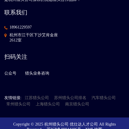
联系我们
18961229597
杭州市江干区下沙艾肯金座
2612室
扫码关注
公众号
猎头业务咨询
友情链接:
江苏猎头公司
苏州猎头公司排名
汽车猎头公司
常州猎头公司
上海猎头公司
南京猎头公司
Copyright © 2025 杭州猎头公司 优仕达人才公司 All Rights