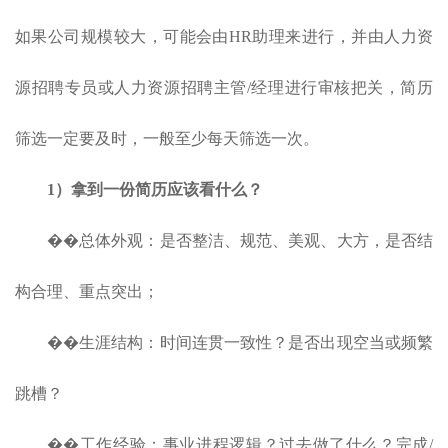
如果公司规模较大，可能会由HR助理来进行，并由人力资
源招聘专员或人力资源招聘主管/经理进行审核把关，简历
筛选一定要及时，一般至少每天筛选一次。
1）拿到一份简历应该看什么？
��总体外观：是否整洁、规范、美观、大方，是否结
构合理、重点突出；
��生涯结构：时间连贯一致性？是否出现空当或频繁
跳槽？
��工作经验：事业进程逻辑？过去做了什么？完成/