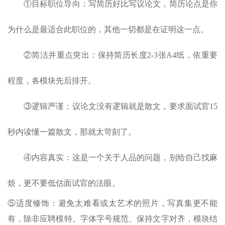
①目标职位导向：写简历好比写议论文，简历论点是你
为什么是最适合此职位的，其他一切都是在证明这一点。
②简洁并重点突出：保持简历长度2-3张A4纸，依重要
程度，各模块先后排开。
③逻辑严谨：议论文没有逻辑就是散文，要求面试官15
秒内读懂一篇散文，那就太苛刻了。
④内容真实：这是一个关于人品的问题，别给自己找麻
烦，更不要低估面试官的法眼。
⑤适度修饰：避免太难看或太艺术的照片，写真集更不能
有，除非应聘模特。字体字号规范、保持文字对齐，模块结