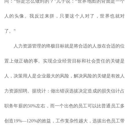
问：“你是怎么做到的？”儿子说：“世界地图的背面是一个
人的头像。我反过来拼，只要这个人对了，世界也就对
了。”
人力资源管理的终极目标就是将合适的人放在合适的位
置上做正确的事。实现企业经营目标和社会责任的关键是
人，决策用人是企业最大的风险，解决风险的关键是有效
人
力资源招聘
。据统计：做出错误选拔决定造成的损失估计占
职务年薪的
50%左右，而一个出色的员工可以比普通员工多
创造19%—120%的效益，工作复杂性越大，选拔出色员工带