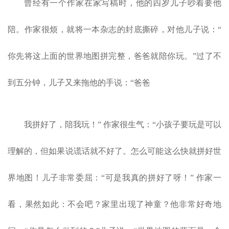
曾经有一个作家在家写稿时，他的四岁儿子吵着要他
陪。作家很烦，就将一本杂志的封底撕碎，对他儿子说：
“
你先将这上面的世界地图拼完整，爸爸就陪你玩。”过了不
到五分钟，儿子又来拖他的手说：“爸爸
我拼好了，陪我玩！” 作家很生气：“小孩子要玩是可以
理解的，但如果说谎话就不好了。怎么可能这么快就拼好世
界地图！儿子非常委屈：“可是我真的拼好了呀！” 作家一
看，果然如此：不会吧？家里出现了神童？他非常好奇地