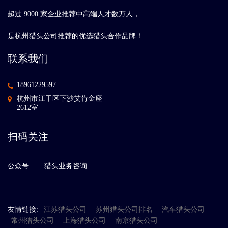
超过 9000 家企业推荐中高端人才数万人，
是杭州猎头公司推荐的优选猎头合作品牌！
联系我们
18961229597
杭州市江干区下沙艾肯金座
2612室
扫码关注
公众号
猎头业务咨询
友情链接:
江苏猎头公司
苏州猎头公司排名
汽车猎头公司
常州猎头公司
上海猎头公司
南京猎头公司