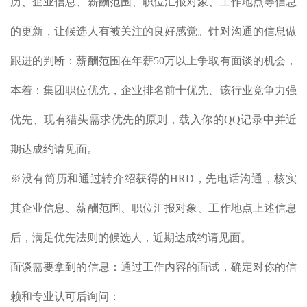
历、企业信息、薪酬范围、职位汇报对象、工作地点等信息
的更新，让候选人有被关注的良好感觉。针对沟通的信息做
跟进的判断：薪酬范围在年薪50万以上争取有面谈的机会，
本着：集团职位优先，企业排名前十优先、该行业竞争力强
优先、现有猎头需求优先的原则，载入你的QQ记录中并近
期达成约请见面。
※没有简历和通过转介绍获得的HRD，先电话沟通，核实
其企业信息、薪酬范围、职位汇报对象、工作地点上述信息
后，满足优先法则的候选人，近期达成约请见面。
面谈需要拿到的信息：通过工作内容的面试，确定对你的信
赖和专业认可后询问：