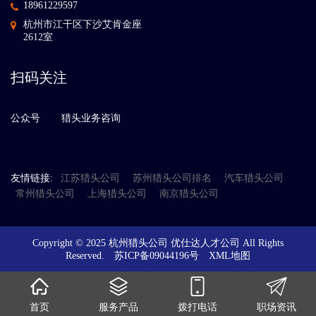
18961229597
杭州市江干区下沙艾肯金座
2612室
扫码关注
公众号
猎头业务咨询
友情链接:
江苏猎头公司
苏州猎头公司排名
汽车猎头公司
常州猎头公司
上海猎头公司
南京猎头公司
Copyright © 2025 杭州猎头公司 优仕达人才公司 All Rights
Reserved.
苏ICP备09044196号
XML地图
首页
服务产品
拨打电话
职场资讯