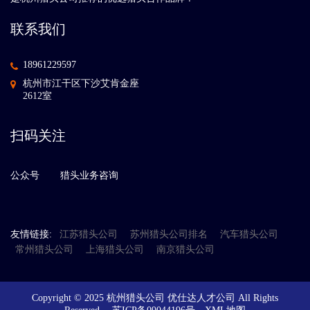
联系我们
18961229597
杭州市江干区下沙艾肯金座
2612室
扫码关注
公众号
猎头业务咨询
友情链接:
江苏猎头公司
苏州猎头公司排名
汽车猎头公司
常州猎头公司
上海猎头公司
南京猎头公司
Copyright © 2025 杭州猎头公司 优仕达人才公司 All Rights