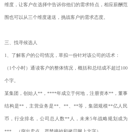
维度，让客户在选择中告诉你他们的需求特点，相应薪酬范
围也可以从三个维度递送，挑战客户的需求态度。
三、找寻候选人
1、了解客户的公司情况，草拟一份针对该公司的话术：
（1个小时）通读客户的整体情况，概括和总结成不超过100
个字。
某集团，创始人**，****年成立于何地，注册资本**，董事
结构是**，主营业务是**、**、**等，集团规模**亿人民
币，行业排名，公司总人数**人，未来5年战略规划成为
***。（突出卖点，严禁摘抄和拷贝网上文字）