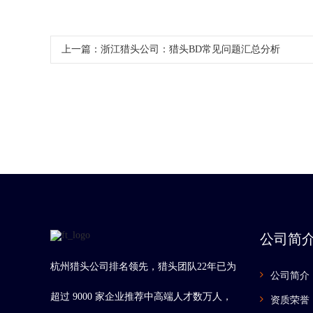
上一篇：
浙江猎头公司：猎头BD常见问题汇总分析
公司简
杭州猎头公司排名领先，猎头团队22年已为
公司简介
超过 9000 家企业推荐中高端人才数万人，
资质荣誉