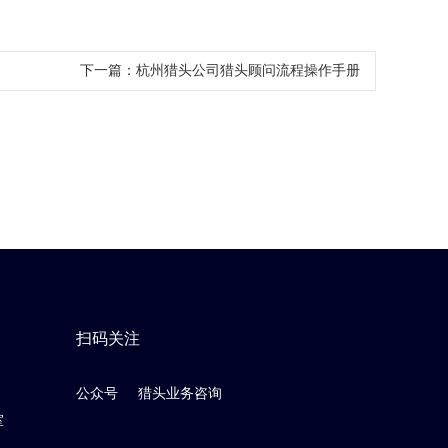
下一篇：
​杭州猎头公司猎头顾问流程操作手册
扫码关注
公众号
猎头业务咨询
室