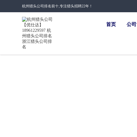
杭州猎头公司排名前十,专注猎头招聘22年！
首页
公司