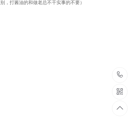
区别，打酱油的和做老总不干实事的不要）