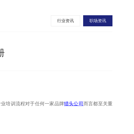
行业资讯
职场资讯
册
专业培训流程对于任何一家品牌
猎头公司
而言都至关重