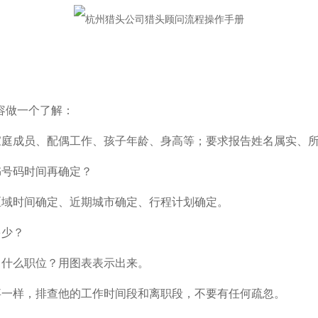
容做一个了解：
家庭成员、配偶工作、孩子年龄、身高等；要求报告姓名属实、
书号码时间再确定？
区域时间确定、近期城市确定、行程计划确定。
多少？
、什么职位？用图表表示出来。
事一样，排查他的工作时间段和离职段，不要有任何疏忽。