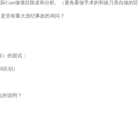
际Case做项目陈述和分析。（避免看做手术的和操刀亲自做的
、是否有重大违纪事故的询问？
容）的面试：
和区别）
点的说明？