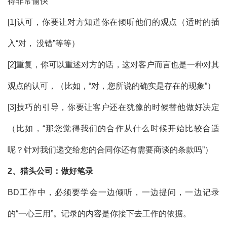
得非常愉快
[1]认可，你要让对方知道你在倾听他们的观点（适时的插
入“对， 没错”等等）
[2]重复，你可以重述对方的话，这对客户而言也是一种对其
观点的认可，（比如，“对，您所说的确实是存在的现象”）
[3]技巧的引导，你要让客户还在犹豫的时候替他做好决定
（比如，“那您觉得我们的合作从什么时候开始比较合适
呢？针对我们递交给您的合同你还有需要商谈的条款吗”）
2
、猎头公司：做好笔录
BD
工作中，必须要学会一边倾听，一边提问，一边记录
的“一心三用”。记录的内容是你接下去工作的依据。