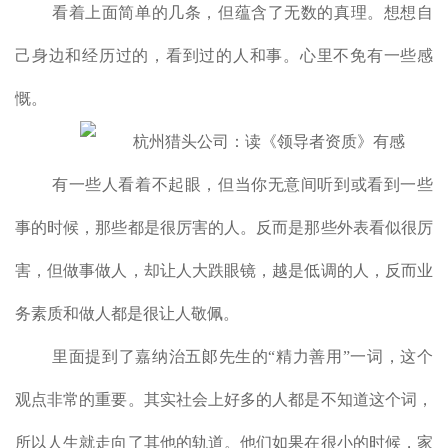
看着上面简单的几条，但蕴含了无数的真理。想想自
己身边和经历过的，看到过的人和事。心里不免有一些感
慨。
有一些人看着不起眼，但当你无意间听到或看到一些
事的时候，那些都是很厉害的人。反而是那些外表看似很厉
害，但做事做人，却让人大跌眼镜，越是低调的人，反而业
务素质和做人都是很让人敬佩。
里面提到了嘉纳治五郞先生的“精力善用”一词，这个
观点非常的重要。其实社会上好多的人都是不知道这个词，
所以人生就走向了其他的轨道。他们如果在很小的时候，家