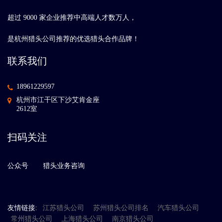
超过 9000 家企业推荐中高端人才数万人，
是杭州猎头公司推荐的优选猎头合作品牌！
联系我们
18961229597
杭州市江干区下沙艾肯金座
2612室
扫码关注
公众号
猎头业务咨询
友情链接:
江苏猎头公司
苏州猎头公司排名
汽车猎头公司
常州猎头公司
上海猎头公司
南京猎头公司