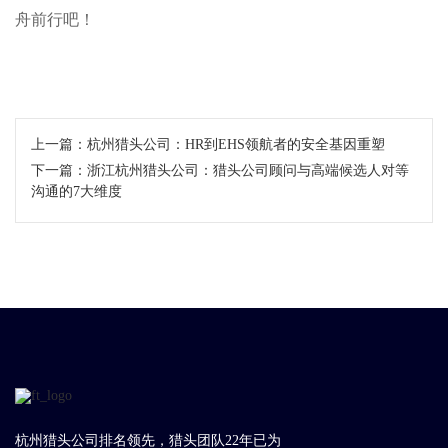
舟前行吧！
上一篇：
杭州猎头公司：HR到EHS领航者的安全基因重塑
下一篇：
浙江杭州猎头公司：猎头公司顾问与高端候选人对等
沟通的7大维度
杭州猎头公司排名领先，猎头团队22年已为