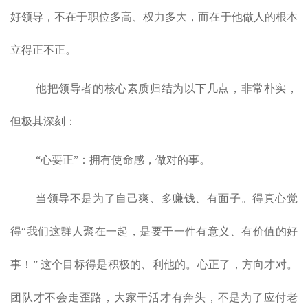
好领导，不在于职位多高、权力多大，而在于他做人的根本
立得正不正。
他把领导者的核心素质归结为以下几点，非常朴实，
但极其深刻：
“心要正”：拥有使命感，做对的事。
当领导不是为了自己爽、多赚钱、有面子。得真心觉
得“我们这群人聚在一起，是要干一件有意义、有价值的好
事！” 这个目标得是积极的、利他的。心正了，方向才对。
团队才不会走歪路，大家干活才有奔头，不是为了应付老