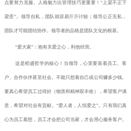
点要努力克服。人格魅力比管理技巧更重要！“上梁不正下
梁歪”。领导自私，团队就容易斤斤计较；领导公正无私，
团队才可能团结协作。领导者的品格是团队文化的根基。
“爱大家”：抱有关爱之心，利他经营。
这是稻盛哲学的核心！当领导，心里要装着员工、客
户、合作伙伴甚至社会。不能只想着自己或公司赚多少钱。
要真心希望员工过得好（物质和精神双丰收），希望客户满
意，希望对社会有贡献。“爱人者，人恒爱之”。只有我们真
心为员工着想，员工才会把公司当家，才会用心服务客户。