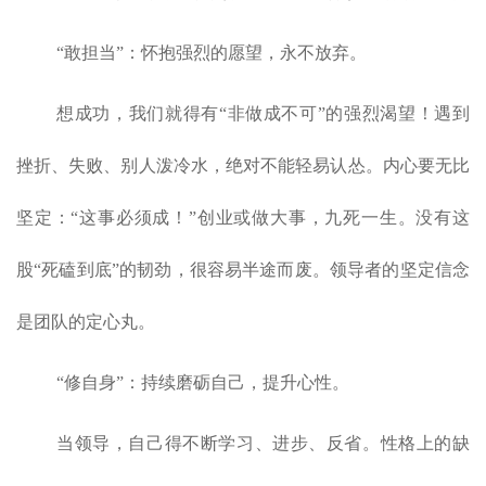
“敢担当”：怀抱强烈的愿望，永不放弃。
想成功，我们就得有“非做成不可”的强烈渴望！遇到
挫折、失败、别人泼冷水，绝对不能轻易认怂。内心要无比
坚定：“这事必须成！”创业或做大事，九死一生。没有这
股“死磕到底”的韧劲，很容易半途而废。领导者的坚定信念
是团队的定心丸。
“修自身”：持续磨砺自己，提升心性。
当领导，自己得不断学习、进步、反省。性格上的缺