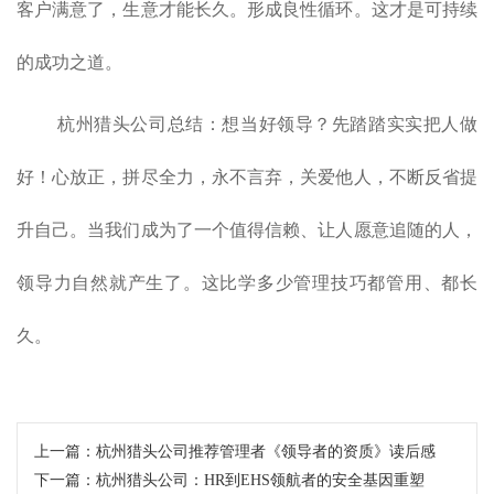
客户满意了，生意才能长久。形成良性循环。这才是可持续
的成功之道。
杭州猎头公司总结：想当好领导？先踏踏实实把人做
好！心放正，拼尽全力，永不言弃，关爱他人，不断反省提
升自己。当我们成为了一个值得信赖、让人愿意追随的人，
领导力自然就产生了。这比学多少管理技巧都管用、都长
久。
上一篇：
杭州猎头公司推荐管理者《领导者的资质》读后感
下一篇：
杭州猎头公司：HR到EHS领航者的安全基因重塑