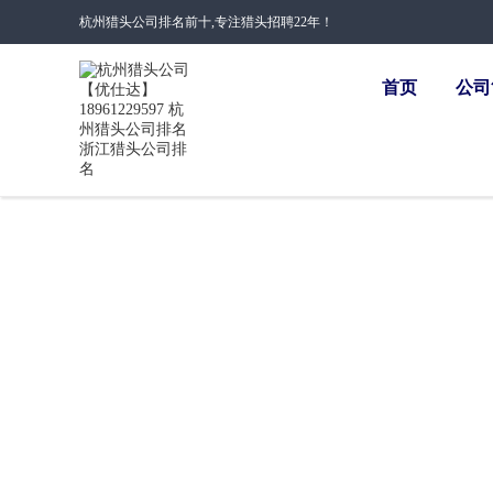
杭州猎头公司排名前十,专注猎头招聘22年！
首页
公司