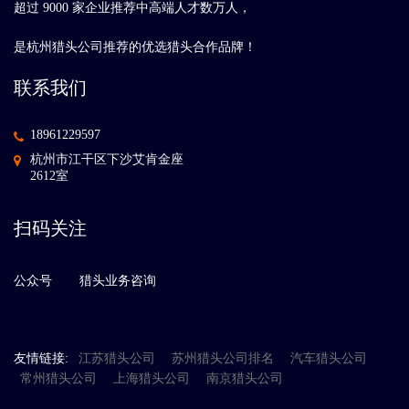
超过 9000 家企业推荐中高端人才数万人，
是杭州猎头公司推荐的优选猎头合作品牌！
联系我们
18961229597
杭州市江干区下沙艾肯金座
2612室
扫码关注
公众号
猎头业务咨询
友情链接:
江苏猎头公司
苏州猎头公司排名
汽车猎头公司
常州猎头公司
上海猎头公司
南京猎头公司