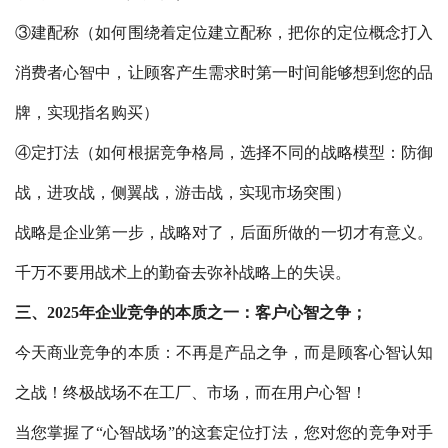
③建配称（如何围绕着定位建立配称，把你的定位概念打入
消费者心智中，让顾客产生需求时第一时间能够想到您的品
牌，实现指名购买）
④定打法（如何根据竞争格局，选择不同的战略模型：防御
战，进攻战，侧翼战，游击战，实现市场突围）
战略是‬企业第一步，战略对了，后面所做‬的一切才有意义。
千万不要用战术‬上的勤奋‬去弥补战略上的‬失误。
三、2025年企业竞争的本质之一：客户心智之争；
今天商业竞争的本质：不再是产品之争，而是顾客心智认知
之战！终极战场不在工厂、市场，而在用户心智！
当您掌握了“心智战场”的这套定位打法，您对您的竞争对手