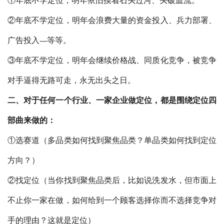
①年底不学定位，明年依旧摸着石头过河、头破血流。
②年底不学定位，明年会浪费大量的资金投入、兵力部署、
广告投入---等等。
③年底不学定位，明年会继续价格战、同质化竞争，被竞争
对手逼得无路可走，永无出头之日。
二、
对于任何一个行业、一家企业做定位，都是围绕定位四
部曲来做的：
①选赛道（多品类如何找到聚焦品类？单品类如何找到定位
方向？）
②找定位（当你找到聚焦品类后，比如说洗发水，但市面上
不止你一家在做，如何给到一个顾客选择你而不选择竞争对
手的理由？这就是定位）