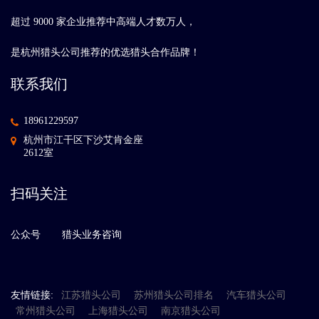
超过 9000 家企业推荐中高端人才数万人，
是杭州猎头公司推荐的优选猎头合作品牌！
联系我们
18961229597
杭州市江干区下沙艾肯金座
2612室
扫码关注
公众号
猎头业务咨询
友情链接:
江苏猎头公司
苏州猎头公司排名
汽车猎头公司
常州猎头公司
上海猎头公司
南京猎头公司