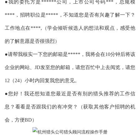
●我的委托方是******公司，上市公司号码***，总规模
****，招聘职位是*****，不知道您是否有兴趣了解一下？
工作地点在****,（学会倾听候选人的想法和观点，感受他
的了解意愿是否很强烈）
●请帮我核实一下您的邮箱是*****，我将会在10分钟后将该
企业的网站、JD发至您的邮箱，请您百忙中上去阅览，请您
12（24）小时内回复我您的意见。
●您好！我还想知道您最近是否有别的猎头推荐的工作信
息？看看是否跟我们的有冲突？（获取其他客户招聘的机
会，方便BD）