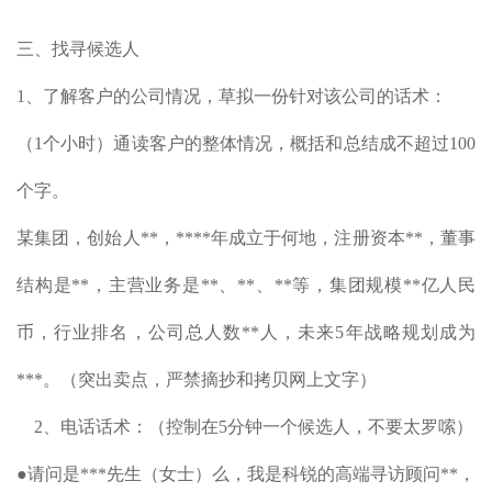
三、找寻候选人
1、了解客户的公司情况，草拟一份针对该公司的话术：
（1个小时）通读客户的整体情况，概括和总结成不超过100
个字。
某集团，创始人**，****年成立于何地，注册资本**，董事
结构是**，主营业务是**、**、**等，集团规模**亿人民
币，行业排名，公司总人数**人，未来5年战略规划成为
***。（突出卖点，严禁摘抄和拷贝网上文字）
2、电话话术：（控制在5分钟一个候选人，不要太罗嗦）
●请问是***先生（女士）么，我是科锐的高端寻访顾问**，