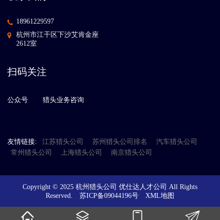
18961229597
杭州市江干区下沙艾肯金座
2612室
扫码关注
公众号
猎头业务咨询
友情链接:
江苏猎头公司
苏州猎头公司排名
汽车猎头公司
常州猎头公司
上海猎头公司
南京猎头公司
Copyright © 2025 杭州猎头公司 优仕达人才公司 All Rights
Reserved.
苏ICP备09044196号
XML地图