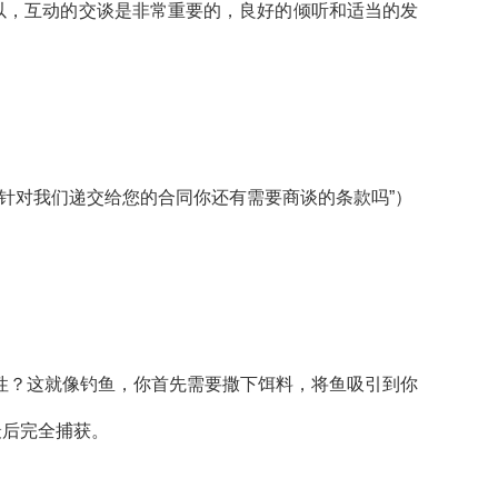
以，互动的交谈是非常重要的，良好的倾听和适当的发
）
？针对我们递交给您的合同你还有需要商谈的条款吗”）
性？这就像钓鱼，你首先需要撒下饵料，将鱼吸引到你
最后完全捕获。