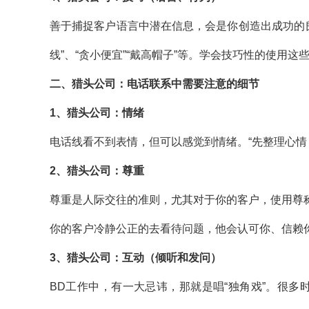
善于捕捉客户语言中潜在信息，会是你创造出成功的良
线”、“贪小便宜”“戴高帽子”等。学会技巧性的使用
二、猎头公司：电话联系中需要注意的细节
1
、猎头公司：情绪
电话线看不到表情，但可以感觉到情绪。“先整理心情
2
、猎头公司：尊重
尊重是人际交往的准则，尤其对于你的客户，使用尊
你的客户冷静公正的去看待问题，他会认可你、信赖
3
、猎头公司：互动（倾听和发问）
BD
工作中，有一大忌讳，那就是唱“独角戏”。很