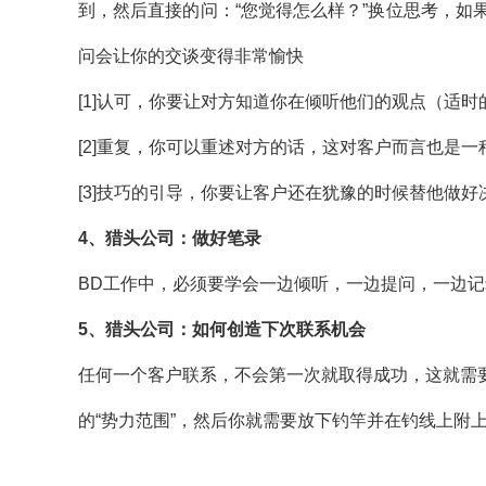
到，然后直接的问：“您觉得怎么样？”换位思考，
问会让你的交谈变得非常愉快
[1]认可，你要让对方知道你在倾听他们的观点（适时的
[2]重复，你可以重述对方的话，这对客户而言也是一
[3]技巧的引导，你要让客户还在犹豫的时候替他做
4
、猎头公司：做好笔录
BD
工作中，必须要学会一边倾听，一边提问，一边记
5
、猎头公司：如何创造下次联系机会
任何一个客户联系，不会第一次就取得成功，这就需
的“势力范围”，然后你就需要放下钓竿并在钓线上附