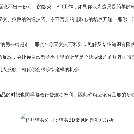
远做不出一份可口的饭菜！BD工作，如果你认为这只是简单的
应变、娴熟的沟通技巧、永不言弃的进取心的培养开端，那你一
话的另一端是谁，那么在你应变技巧和独立见解及专业知识有限
的反应，会让你自己都觉得手里的听筒是个快要爆炸的炸弹而很
别人反驳，相反你会很珍惜这样的机会。
买商品的时候也同样都会行使这项权利，因此你就应该有足够的耐