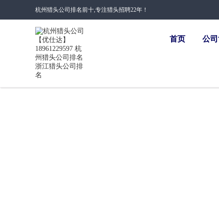
杭州猎头公司排名前十,专注猎头招聘22年！
首页
公司