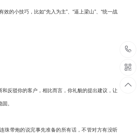
的小技巧，比如“先入为主”、“逼上梁山”、“统一战
断和反驳你的客户，相比而言，你礼貌的提出建议，让
稳固。
会连珠带炮的说完事先准备的所有话，不管对方有没听