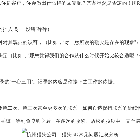
如果你是客户，你会做出什么样的回复呢？答案显然是否定的！所
插入“对， 没错”等等）
种对其观点的认可，（比如，“对，您所说的确实是存在的现象”
好决定（比如，“那您觉得我们的合作从什么时候开始比较合适呢
录的“一心三用”。记录的内容是你接下去工作的依据。
要第二次、第三次甚至更多次的联系，如何创造保持联系的延续
上香饵，等到鱼咬钩之后，在多次的收紧、放松的拉锯中，直至