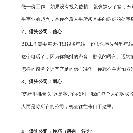
做一份工作，如果没有投入热情，就像缺少了盐，永
生事业的起点，是你今后人生所须具备的良好的处事
2
、猎头公司：信心
BD
工作需要每天打出很多电话，你没法事先预料电
这个电话了，因为你颤抖的声音、散乱的语言、迟钝
怎样的感觉？拥有充足的信心准备，你就不会害怕被
3
、猎头公司：耐心
“鸡蛋里挑骨头”这是客户的权利。我们每个人在购
人而是你所在的公司，机会往往来自于这里。
4
、猎头公司：技巧（语言、行为）