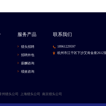
介
服务产品
联系我们
18961229597
猎头招聘
杭州市江干区下沙艾肯金座2612
招聘外包
薪酬咨询
绩效咨询
常州猎头公司
上海猎头公司
南京猎头公司