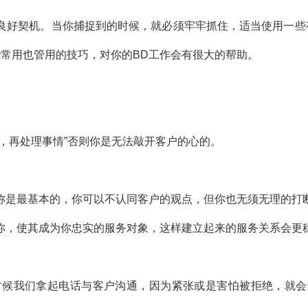
好契机。当你捕捉到的时候，就必须牢牢抓住，适当使用一些有效
这些常用也管用的技巧，对你的BD工作会有很大的帮助。
，再处理事情”否则你是无法敲开客户的心的。
称是最基本的，你可以不认同客户的观点，但你也无须无理的打
你，使其成为你忠实的服务对象，这样建立起来的服务关系会更
多时候我们拿起电话与客户沟通，因为紧张或是害怕被拒绝，就