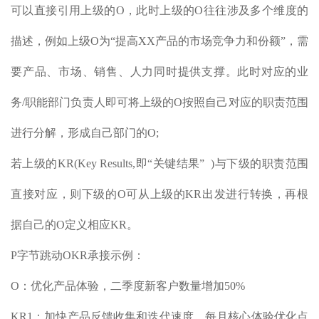
可以直接引用上级的O
，此时上级的
O往往涉及多个维度的
描述，例如上级O为“提高XX产品的市场竞争力和份额”，需
要产品、市场、销售、人力同时提供支撑。此时对应的业
务/职能部门负责人即可将上级的O按照自己对应的职责范围
进行分解，形成自己部门的O;
若上级的
KR(Key Results,即“关键结果” )与下级的职责范围
直接对应，则下级的O可从上级的KR出发进行转换，再根
据自己的O定义相应KR
。
P字节跳动OKR承接示例
：
O：优化产品体验，二季度新客户数量增加50%
KR1：加快产品反馈收集和迭代速度，每月核心体验优化点