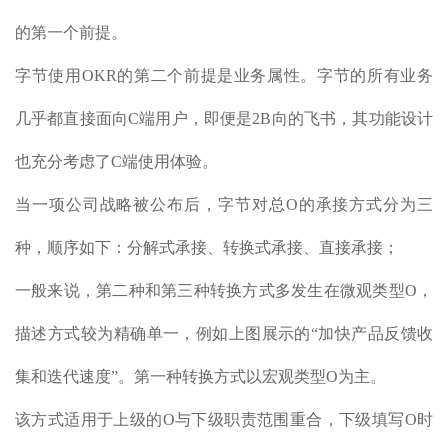
的第一个前提。
字节使用OKR的第二个前提是业务属性。字节的所有业务
几乎都直接面向C端用户，即便是2B向的飞书，其功能设计
也充分考虑了C端使用体验。
当一项公司战略被公布后，字节对总
O的承接方式分为三
种，顺序如下：
分解式承接、转换式承接、直接承接；
一般来说，第二种和第三种转换方式多发生在微观类型O，
描述方式较为精确单一，例如上图展示的“加快产品反馈收
集和迭代速度”。第一种转换方式以宏观类型O为主。
该方式适用于上级的
O与下级职责范围重合，下级填写O时