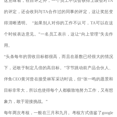
这意味着，在自评之外，一个员工不仅会获得上级会对TA
的评定，还会收到与TA合作过的同事的评定，这让奖惩变
得清晰透明。 “如果别人对你的工作不认可，TA可以在这
个时候表达意见。”一名员工表示，这让“向上管理”失去作
用。
“头条每年的营收目标都很高，而且在基数已经很大的情况
下，还敢于制定几倍的高目标。”字节跳动前产品合伙人、
伴鱼CEO黄河曾在接受林军采访时说，但“张一鸣的愿景和
目标非常大，所以也使得每个人都极致地努力工作，又有想
象力，敢于迎接挑战。”
每年两次考核，一般在三月和九月。考核方式借鉴了google