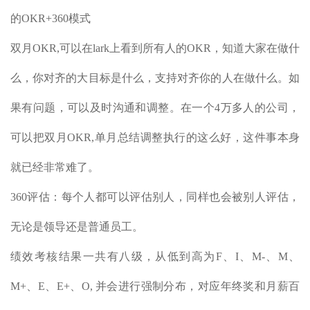
的OKR+360模式
双月OKR,可以在lark上看到所有人的OKR，知道大家在做什
么，你对齐的大目标是什么，支持对齐你的人在做什么。如
果有问题，可以及时沟通和调整。在一个4万多人的公司，
可以把双月OKR,单月总结调整执行的这么好，这件事本身
就已经非常难了。
360评估：每个人都可以评估别人，同样也会被别人评估，
无论是领导还是普通员工。
绩效考核结果一共有八级，从低到高为F、I、M-、M、
M+、E、E+、O, 并会进行强制分布，对应年终奖和月薪百