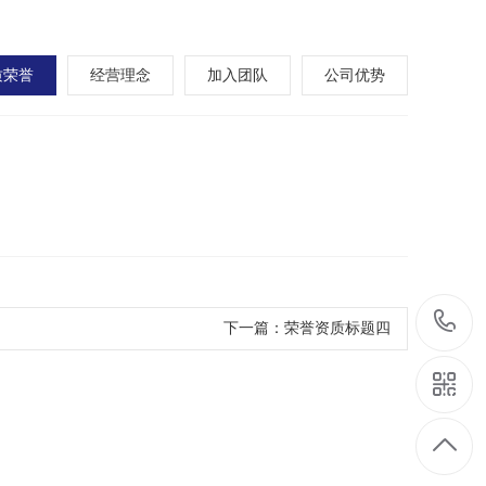
质荣誉
经营理念
加入团队
公司优势
下一篇：
荣誉资质标题四