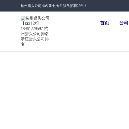
杭州猎头公司排名前十,专注猎头招聘22年！
首页
公司