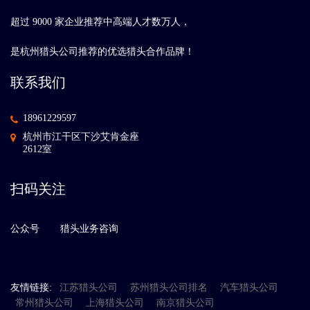
超过 9000 家企业推荐中高端人才数万人，
是杭州猎头公司推荐的优选猎头合作品牌！
联系我们
18961229597
杭州市江干区下沙艾肯金座
2612室
扫码关注
公众号
猎头业务咨询
友情链接:
江苏猎头公司
苏州猎头公司排名
汽车猎头公司
常州猎头公司
上海猎头公司
南京猎头公司