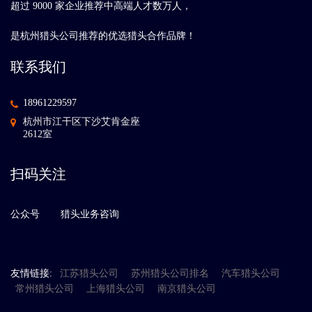
超过 9000 家企业推荐中高端人才数万人，
是杭州猎头公司推荐的优选猎头合作品牌！
联系我们
18961229597
杭州市江干区下沙艾肯金座
2612室
扫码关注
公众号
猎头业务咨询
友情链接:
江苏猎头公司
苏州猎头公司排名
汽车猎头公司
常州猎头公司
上海猎头公司
南京猎头公司