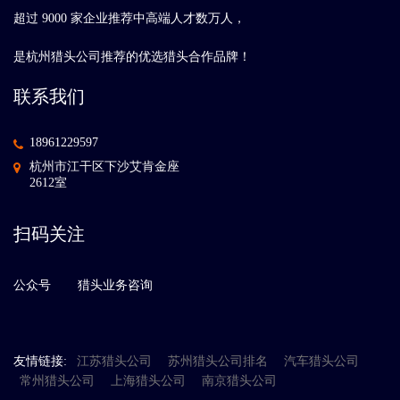
超过 9000 家企业推荐中高端人才数万人，
是杭州猎头公司推荐的优选猎头合作品牌！
联系我们
18961229597
杭州市江干区下沙艾肯金座
2612室
扫码关注
公众号
猎头业务咨询
友情链接:
江苏猎头公司
苏州猎头公司排名
汽车猎头公司
常州猎头公司
上海猎头公司
南京猎头公司