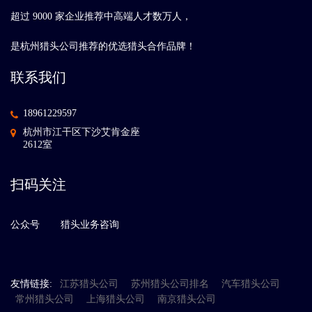
超过 9000 家企业推荐中高端人才数万人，
是杭州猎头公司推荐的优选猎头合作品牌！
联系我们
18961229597
杭州市江干区下沙艾肯金座
2612室
扫码关注
公众号
猎头业务咨询
友情链接:
江苏猎头公司
苏州猎头公司排名
汽车猎头公司
常州猎头公司
上海猎头公司
南京猎头公司