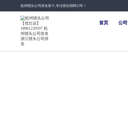
杭州猎头公司排名前十,专注猎头招聘22年！
首页
公司