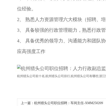
位经验。
2、 熟悉人力资源管理六大模块（招聘、
3、 具备较强的行政管理能力，熟悉行政
4、 具备优秀的领导力、沟通能力和团队
应高强度工作
杭州
猎头公司
前十名
,杭州猎头公司排行,杭州
猎头公司
有哪些
,浙江
上一篇：
杭州猎头公司职位招聘：车间主任-XMM250209