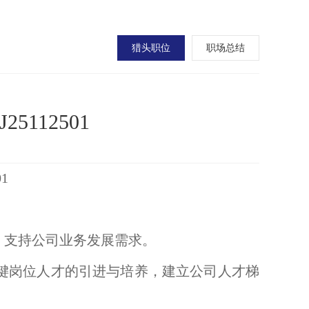
猎头职位
职场总结
112501
1
，支持公司业务发展需求。
键岗位人才的引进与培养，建立公司人才梯