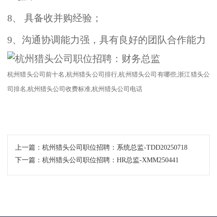
8、 具备收并购经验；
9、沟通协调能力强，具有良好的团队合作能力
杭州
猎头公司
前十名
,杭州猎头公司排行,杭州
猎头公司
有哪些
,浙江
猎头公
司
排名
,杭州猎头公司收费标准,杭州猎头公司电话
上一篇：
杭州猎头公司职位招聘：系统总监-TDD20250718
下一篇：
杭州猎头公司职位招聘：HR总监-XMM250441