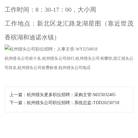
工作时间：8：30-17：00，大小周
工作地点：新北区龙汇路龙湖星图（靠近世茂
香槟湖和迪诺水镇）
杭州
猎头公司
前十名
,杭州猎头公司排行,杭州
猎头公司
有哪些
,浙江
猎头公
司
排名
,杭州猎头公司收费标准,杭州猎头公司电话
上一篇：
杭州猎头更多职位招聘：采购主管-MJ25032405
下一篇：
杭州猎头公司职位招聘：系统总监-TDD20250718