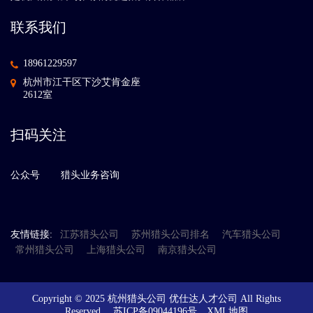
联系我们
18961229597
杭州市江干区下沙艾肯金座
2612室
扫码关注
公众号
猎头业务咨询
友情链接:
江苏猎头公司
苏州猎头公司排名
汽车猎头公司
常州猎头公司
上海猎头公司
南京猎头公司
Copyright © 2025 杭州猎头公司 优仕达人才公司 All Rights
Reserved.
苏ICP备09044196号
XML地图