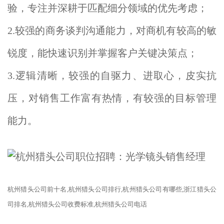
验，专注并深耕于匹配细分领域的优先考虑；
2.较强的商务谈判沟通能力，对商机有较高的敏
锐度，能快速识别并掌握客户关键决策点；
3.逻辑清晰，较强的自驱力、进取心，皮实抗
压，对销售工作富有热情，有较强的目标管理
能力。
杭州
猎头公司
前十名
,杭州猎头公司排行,杭州
猎头公司
有哪些
,浙江
猎头公
司
排名
,杭州猎头公司收费标准,杭州猎头公司电话