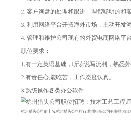
2. 客户询盘的处理和跟进。理智聪明的和
3. 利用网络平台开拓海外市场，主动开发
4. 管理和维护公司现有的外贸电商网络平台
职位要求：
1,有一定英语基础，听读说写流利，熟悉
2.有责任心,能吃苦，工作态度认真。
3.熟练操作各类办公软件
杭州
猎头公司
前十名
,杭州猎头公司排行,杭州
猎头公司
有哪些
,浙江