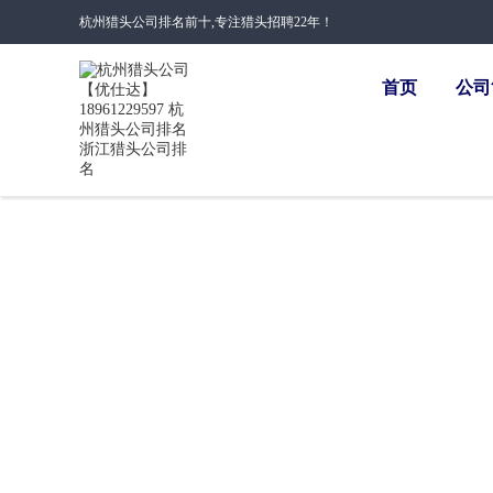
杭州猎头公司排名前十,专注猎头招聘22年！
首页
公司