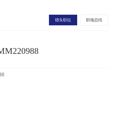
猎头职位
职场总结
220988
8