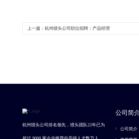
上一篇：
杭州猎头公司职位招聘：产品经理
公司简
杭州猎头公司排名领先，猎头团队22年已为
公司简介
超过 9000 家企业推荐中高端人才数万人，