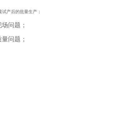
接试产后的批量生产；
现场问题；
质量问题；