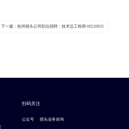
下一篇：
杭州猎头公司职位招聘：技术总工程师-HJ220935
扫码关注
公众号
猎头业务咨询
室