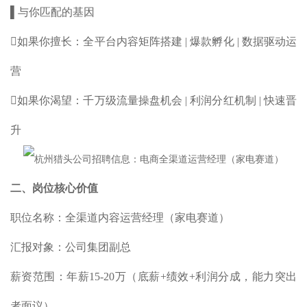
▌与你匹配的基因
如果你擅长：全平台内容矩阵搭建 | 爆款孵化 | 数据驱动运
营
如果你渴望：千万级流量操盘机会 | 利润分红机制 | 快速晋
升
二、岗位核心价值
职位名称：全渠道内容运营经理（
家电赛道）
汇报对象：公司集团副总
薪资范围：年薪15-20万（底薪+绩效+利润分成，能力突出
者面议）