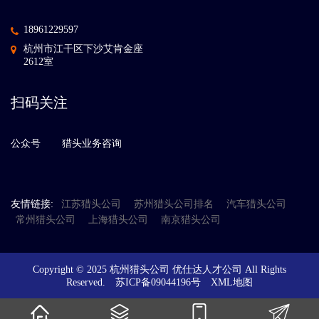
18961229597
杭州市江干区下沙艾肯金座
2612室
扫码关注
公众号
猎头业务咨询
友情链接:
江苏猎头公司
苏州猎头公司排名
汽车猎头公司
常州猎头公司
上海猎头公司
南京猎头公司
Copyright © 2025 杭州猎头公司 优仕达人才公司 All Rights
Reserved.
苏ICP备09044196号
XML地图