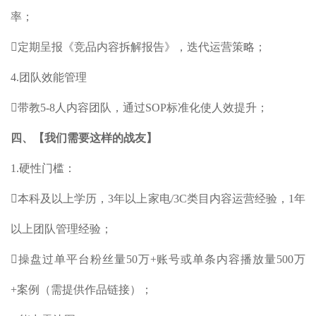
率；
定期呈报《竞品内容拆解报告》，迭代运营策略；
4.团队效能管理
带教5-8人内容团队，通过SOP标准化使人效提升；
四、【我们需要这样的战友】
1.硬性门槛：
本科及以上学历，3年以上家电/3C类目内容运营经验，1年
以上团队管理经验；
操盘过单平台粉丝量50万+账号或单条内容播放量500万
+案例（需提供作品链接）；