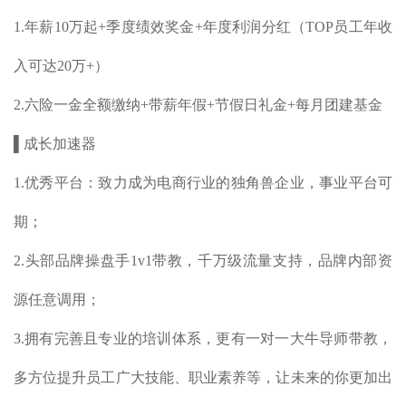
1.年薪10万起+季度绩效奖金+年度利润分红（TOP员工年收
入可达20万+）
2.六险一金全额缴纳+带薪年假+节假日礼金+每月团建基金
▌成长加速器
1.优秀平台：致力成为电商行业的独角兽企业，事业平台可
期；
2.头部品牌操盘手1v1带教，千万级流量支持，品牌内部资
源任意调用；
3.拥有完善且专业的培训体系，更有一对一大牛导师带教，
多方位提升员工广大技能、职业素养等，让未来的你更加出