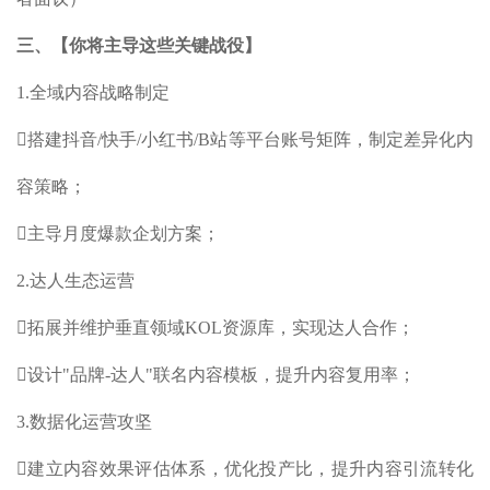
三、【你将主导这些关键战役】
1.全域内容战略制定
搭建抖音/快手/小红书/B站等平台账号矩阵，制定差异化内
容策略；
主导月度爆款企划方案；
2.达人生态运营
拓展并维护垂直领域KOL资源库，实现达人合作；
设计"品牌-达人"联名内容模板，提升内容复用率；
3.数据化运营攻坚
建立内容效果评估体系，优化投产比，提升内容引流转化