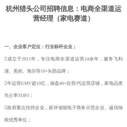
杭州猎头公司
招聘信息：电商全渠道运
营经
理（家电赛道）
一、
企业客户定位：行业标杆企业；
成立于2011年，专注电商全渠道运营14
余年，服务飞利
浦、美的、海尔等10+头部品牌；
年运营GMV超10亿，操盘40+自营/代运营店铺，家电品类
市占率TOP3；
政府重点扶持企业，获评省级电子商务示范企业、诚信纳
税优秀单位；